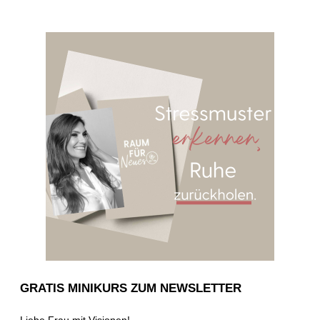
GRATIS MINIKURS ZUM NEWSLETTER